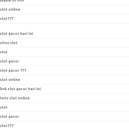
jaguar33 slot
slot online
slot777
slot gacor hari ini
situs slot
slot
slot gacor
slot gacor 777
slot online
link slot gacor hari ini
toto slot online
slot
slot gacor
slot777