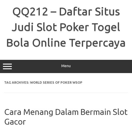
Skip
to
QQ212 – Daftar Situs
content
Judi Slot Poker Togel
Bola Online Terpercaya
Menu
TAG ARCHIVES:
WORLD SERIES OF POKER WSOP
Cara Menang Dalam Bermain Slot
Gacor