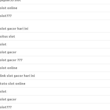
jaguar33 slot
slot online
slot777
slot gacor hari ini
situs slot
slot
slot gacor
slot gacor 777
slot online
link slot gacor hari ini
toto slot online
slot
slot gacor
slot777