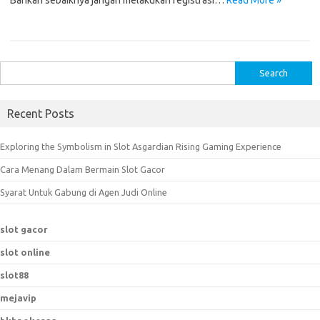
Bahkan sebaiknya jangan melakukan registrasi…
Read More »
S
e
a
Recent Posts
r
c
Exploring the Symbolism in Slot Asgardian Rising Gaming Experience
h
Cara Menang Dalam Bermain Slot Gacor
f
o
Syarat Untuk Gabung di Agen Judi Online
r
:
slot gacor
slot online
slot88
mejavip