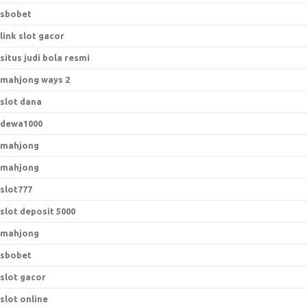
sbobet
link slot gacor
situs judi bola resmi
mahjong ways 2
slot dana
dewa1000
mahjong
mahjong
slot777
slot deposit 5000
mahjong
sbobet
slot gacor
slot online