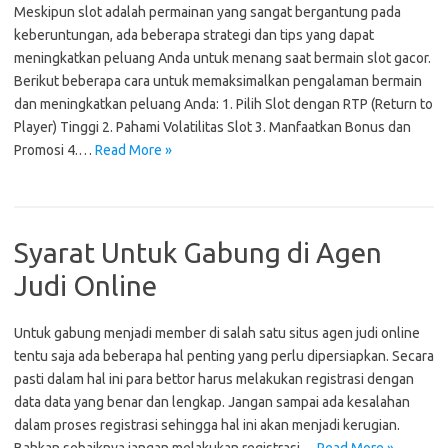
Meskipun slot adalah permainan yang sangat bergantung pada
keberuntungan, ada beberapa strategi dan tips yang dapat
meningkatkan peluang Anda untuk menang saat bermain slot gacor.
Berikut beberapa cara untuk memaksimalkan pengalaman bermain
dan meningkatkan peluang Anda: 1. Pilih Slot dengan RTP (Return to
Player) Tinggi 2. Pahami Volatilitas Slot 3. Manfaatkan Bonus dan
Promosi 4.…
Read More »
Syarat Untuk Gabung di Agen
Judi Online
Untuk gabung menjadi member di salah satu situs agen judi online
tentu saja ada beberapa hal penting yang perlu dipersiapkan. Secara
pasti dalam hal ini para bettor harus melakukan registrasi dengan
data data yang benar dan lengkap. Jangan sampai ada kesalahan
dalam proses registrasi sehingga hal ini akan menjadi kerugian.