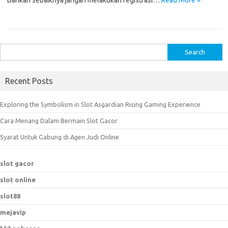
Bahkan sebaiknya jangan melakukan registrasi…
Read More »
S
e
a
Recent Posts
r
c
Exploring the Symbolism in Slot Asgardian Rising Gaming Experience
h
Cara Menang Dalam Bermain Slot Gacor
f
o
Syarat Untuk Gabung di Agen Judi Online
r
:
slot gacor
slot online
slot88
mejavip