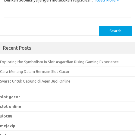
Bahkan sebaiknya jangan melakukan registrasi…
Read More »
S
e
a
Recent Posts
r
c
Exploring the Symbolism in Slot Asgardian Rising Gaming Experience
h
Cara Menang Dalam Bermain Slot Gacor
f
o
Syarat Untuk Gabung di Agen Judi Online
r
:
slot gacor
slot online
slot88
mejavip