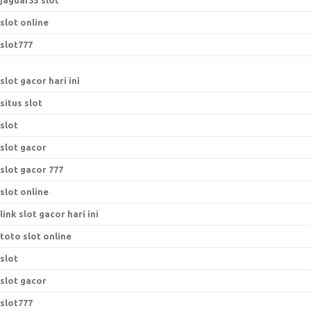
jaguar33 slot
slot online
slot777
slot gacor hari ini
situs slot
slot
slot gacor
slot gacor 777
slot online
link slot gacor hari ini
toto slot online
slot
slot gacor
slot777