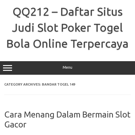
Skip
to
QQ212 – Daftar Situs
content
Judi Slot Poker Togel
Bola Online Terpercaya
Menu
CATEGORY ARCHIVES:
BANDAR TOGEL 149
Cara Menang Dalam Bermain Slot
Gacor