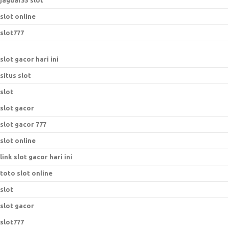
jaguar33 slot
slot online
slot777
slot gacor hari ini
situs slot
slot
slot gacor
slot gacor 777
slot online
link slot gacor hari ini
toto slot online
slot
slot gacor
slot777