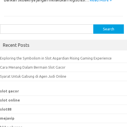
Bahkan sebaiknya jangan melakukan registrasi…
Read More »
S
e
a
Recent Posts
r
c
Exploring the Symbolism in Slot Asgardian Rising Gaming Experience
h
Cara Menang Dalam Bermain Slot Gacor
f
o
Syarat Untuk Gabung di Agen Judi Online
r
:
slot gacor
slot online
slot88
mejavip