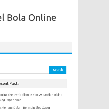
el Bola Online
rch
ecent Posts
oring the Symbolism in Slot Asgardian Rising
ing Experience
a Menang Dalam Bermain Slot Gacor