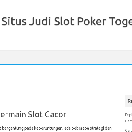
Situs Judi Slot Poker Tog
Sea
for:
R
ermain Slot Gacor
Expl
Gam
t bergantung pada keberuntungan, ada beberapa strategi dan
Car