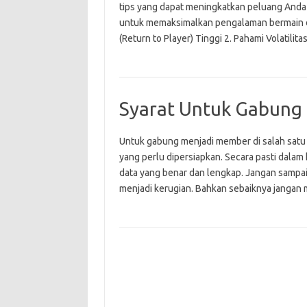
tips yang dapat meningkatkan peluang Anda 
untuk memaksimalkan pengalaman bermain da
(Return to Player) Tinggi 2. Pahami Volatili
Syarat Untuk Gabung 
Untuk gabung menjadi member di salah satu s
yang perlu dipersiapkan. Secara pasti dalam 
data yang benar dan lengkap. Jangan sampai 
menjadi kerugian. Bahkan sebaiknya jangan