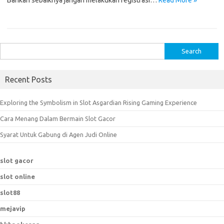
Bahkan sebaiknya jangan melakukan registrasi…
Read More »
S
e
a
Recent Posts
r
c
Exploring the Symbolism in Slot Asgardian Rising Gaming Experience
h
Cara Menang Dalam Bermain Slot Gacor
f
o
Syarat Untuk Gabung di Agen Judi Online
r
:
slot gacor
slot online
slot88
mejavip