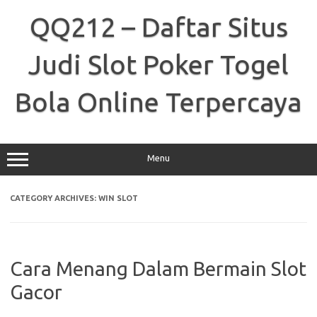
Skip
to
QQ212 – Daftar Situs
content
Judi Slot Poker Togel
Bola Online Terpercaya
Menu
CATEGORY ARCHIVES:
WIN SLOT
Cara Menang Dalam Bermain Slot
Gacor