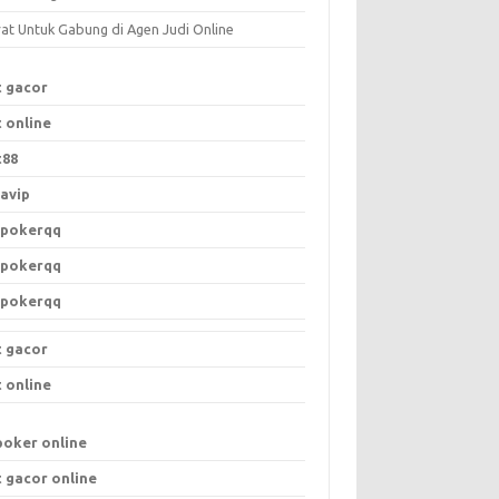
rat Untuk Gabung di Agen Judi Online
t gacor
t online
t88
avip
bpokerqq
bpokerqq
bpokerqq
t gacor
t online
poker online
t gacor online