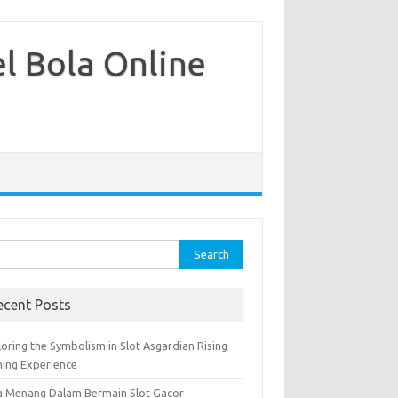
el Bola Online
rch
ecent Posts
oring the Symbolism in Slot Asgardian Rising
ing Experience
a Menang Dalam Bermain Slot Gacor