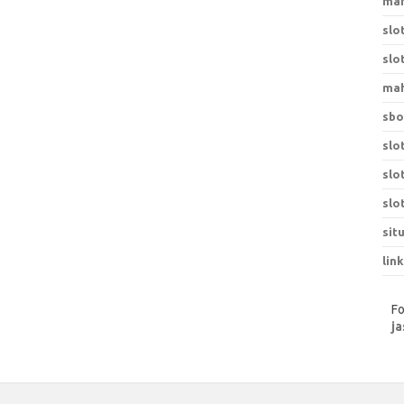
ma
slo
slo
ma
sbo
slo
slo
slo
sit
lin
Fo
ja