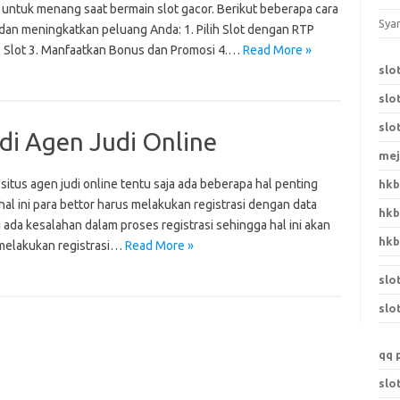
untuk menang saat bermain slot gacor. Berikut beberapa cara
Sya
n meningkatkan peluang Anda: 1. Pilih Slot dengan RTP
tas Slot 3. Manfaatkan Bonus dan Promosi 4.…
Read More »
slo
slo
slo
di Agen Judi Online
mej
itus agen judi online tentu saja ada beberapa hal penting
hk
hal ini para bettor harus melakukan registrasi dengan data
hk
ada kesalahan dalam proses registrasi sehingga hal ini akan
hk
 melakukan registrasi…
Read More »
slo
slo
qq 
slo