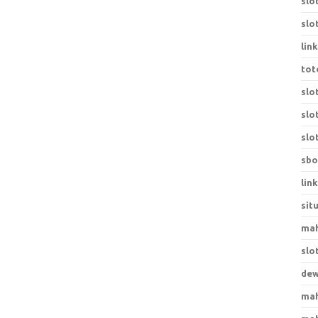
slo
slo
lin
tot
slo
slo
slo
sbo
lin
sit
mah
slo
dew
ma