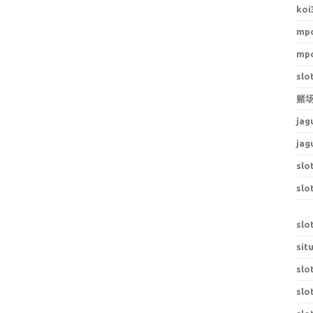
koi
mpo
mp
slo
赌
jag
jag
slo
slo
slo
sit
slo
slo