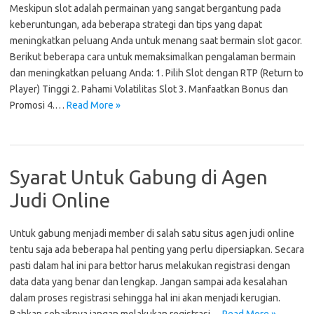
Meskipun slot adalah permainan yang sangat bergantung pada
keberuntungan, ada beberapa strategi dan tips yang dapat
meningkatkan peluang Anda untuk menang saat bermain slot gacor.
Berikut beberapa cara untuk memaksimalkan pengalaman bermain
dan meningkatkan peluang Anda: 1. Pilih Slot dengan RTP (Return to
Player) Tinggi 2. Pahami Volatilitas Slot 3. Manfaatkan Bonus dan
Promosi 4.…
Read More »
Syarat Untuk Gabung di Agen
Judi Online
Untuk gabung menjadi member di salah satu situs agen judi online
tentu saja ada beberapa hal penting yang perlu dipersiapkan. Secara
pasti dalam hal ini para bettor harus melakukan registrasi dengan
data data yang benar dan lengkap. Jangan sampai ada kesalahan
dalam proses registrasi sehingga hal ini akan menjadi kerugian.