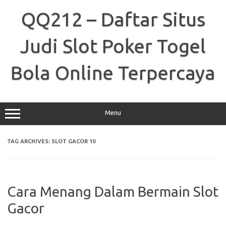
Skip
to
QQ212 – Daftar Situs
content
Judi Slot Poker Togel
Bola Online Terpercaya
Menu
TAG ARCHIVES:
SLOT GACOR 10
Cara Menang Dalam Bermain Slot
Gacor