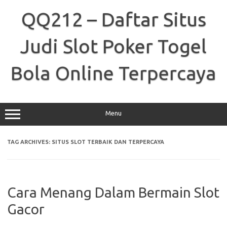
Skip
to
QQ212 – Daftar Situs
content
Judi Slot Poker Togel
Bola Online Terpercaya
Menu
TAG ARCHIVES:
SITUS SLOT TERBAIK DAN TERPERCAYA
Cara Menang Dalam Bermain Slot
Gacor