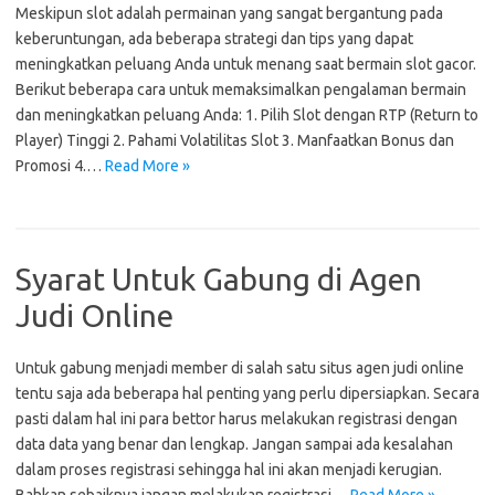
Meskipun slot adalah permainan yang sangat bergantung pada
keberuntungan, ada beberapa strategi dan tips yang dapat
meningkatkan peluang Anda untuk menang saat bermain slot gacor.
Berikut beberapa cara untuk memaksimalkan pengalaman bermain
dan meningkatkan peluang Anda: 1. Pilih Slot dengan RTP (Return to
Player) Tinggi 2. Pahami Volatilitas Slot 3. Manfaatkan Bonus dan
Promosi 4.…
Read More »
Syarat Untuk Gabung di Agen
Judi Online
Untuk gabung menjadi member di salah satu situs agen judi online
tentu saja ada beberapa hal penting yang perlu dipersiapkan. Secara
pasti dalam hal ini para bettor harus melakukan registrasi dengan
data data yang benar dan lengkap. Jangan sampai ada kesalahan
dalam proses registrasi sehingga hal ini akan menjadi kerugian.