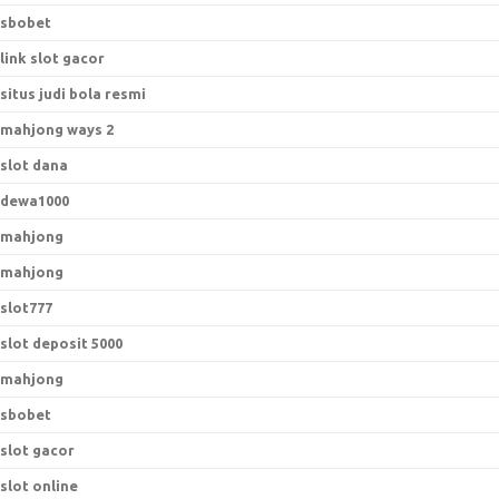
sbobet
link slot gacor
situs judi bola resmi
mahjong ways 2
slot dana
dewa1000
mahjong
mahjong
slot777
slot deposit 5000
mahjong
sbobet
slot gacor
slot online