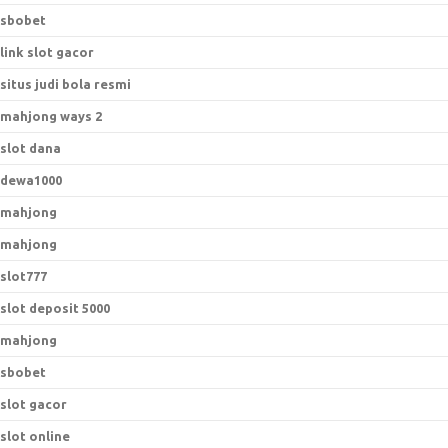
sbobet
link slot gacor
situs judi bola resmi
mahjong ways 2
slot dana
dewa1000
mahjong
mahjong
slot777
slot deposit 5000
mahjong
sbobet
slot gacor
slot online