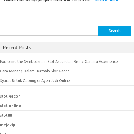
Bahkan sebaiknya jangan melakukan registrasi…
Read More »
S
e
a
Recent Posts
r
c
Exploring the Symbolism in Slot Asgardian Rising Gaming Experience
h
Cara Menang Dalam Bermain Slot Gacor
f
o
Syarat Untuk Gabung di Agen Judi Online
r
:
slot gacor
slot online
slot88
mejavip