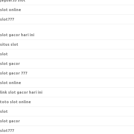
jaguar33 slot
slot online
slot777
slot gacor hari ini
situs slot
slot
slot gacor
slot gacor 777
slot online
link slot gacor hari ini
toto slot online
slot
slot gacor
slot777