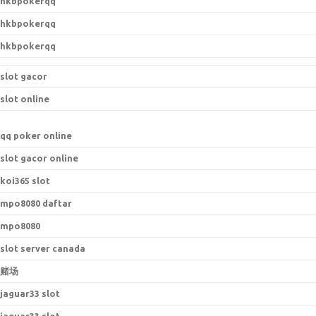
hkbpokerqq
hkbpokerqq
hkbpokerqq
slot gacor
slot online
qq poker online
slot gacor online
koi365 slot
mpo8080 daftar
mpo8080
slot server canada
赌场
jaguar33 slot