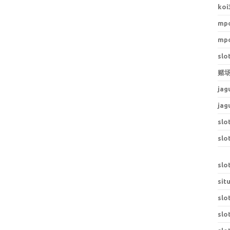
koi
mpo
mp
slo
赌
jag
jag
slo
slo
slo
sit
slo
slo