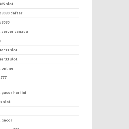
365 slot
8080 daftar
o8080
t server canada
场
uar33 slot
uar33 slot
t online
t777
t gacor hari ini
us slot
t
t gacor