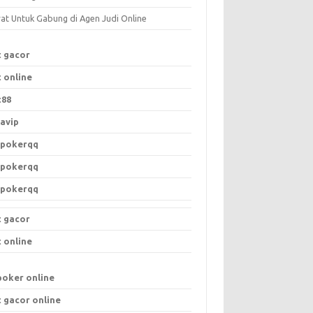
rat Untuk Gabung di Agen Judi Online
t gacor
t online
t88
avip
bpokerqq
bpokerqq
bpokerqq
t gacor
t online
poker online
t gacor online