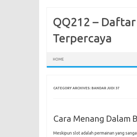
Skip
to
content
QQ212 – Daftar 
Terpercaya
HOME
CATEGORY ARCHIVES:
BANDAR JUDI 37
Cara Menang Dalam B
Meskipun slot adalah permainan yang sanga