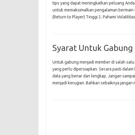
tips yang dapat meningkatkan peluang Anda 
untuk memaksimalkan pengalaman bermain da
(Return to Player) Tinggi 2. Pahami Volatili
Syarat Untuk Gabung 
Untuk gabung menjadi member di salah satu s
yang perlu dipersiapkan. Secara pasti dalam 
data yang benar dan lengkap. Jangan sampai 
menjadi kerugian. Bahkan sebaiknya jangan