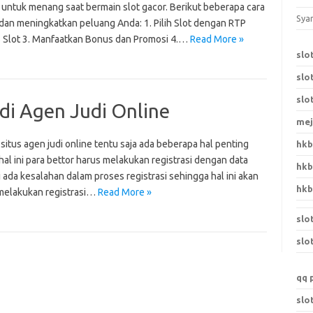
untuk menang saat bermain slot gacor. Berikut beberapa cara
Sya
n meningkatkan peluang Anda: 1. Pilih Slot dengan RTP
tas Slot 3. Manfaatkan Bonus dan Promosi 4.…
Read More »
slo
slo
slo
di Agen Judi Online
mej
itus agen judi online tentu saja ada beberapa hal penting
hk
hal ini para bettor harus melakukan registrasi dengan data
hk
ada kesalahan dalam proses registrasi sehingga hal ini akan
hk
 melakukan registrasi…
Read More »
slo
slo
qq 
slo