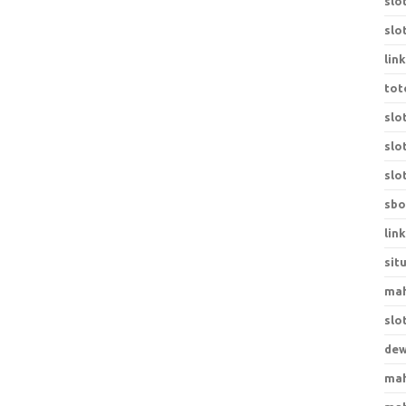
slo
slo
lin
tot
slo
slo
slo
sbo
lin
sit
mah
slo
dew
ma