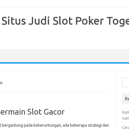
Situs Judi Slot Poker Tog
Sea
92
for:
R
ermain Slot Gacor
Expl
Gam
t bergantung pada keberuntungan, ada beberapa strategi dan
Car