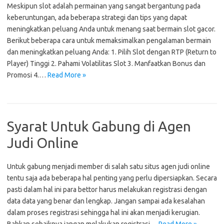
Meskipun slot adalah permainan yang sangat bergantung pada
keberuntungan, ada beberapa strategi dan tips yang dapat
meningkatkan peluang Anda untuk menang saat bermain slot gacor.
Berikut beberapa cara untuk memaksimalkan pengalaman bermain
dan meningkatkan peluang Anda: 1. Pilih Slot dengan RTP (Return to
Player) Tinggi 2. Pahami Volatilitas Slot 3. Manfaatkan Bonus dan
Promosi 4.…
Read More »
Syarat Untuk Gabung di Agen
Judi Online
Untuk gabung menjadi member di salah satu situs agen judi online
tentu saja ada beberapa hal penting yang perlu dipersiapkan. Secara
pasti dalam hal ini para bettor harus melakukan registrasi dengan
data data yang benar dan lengkap. Jangan sampai ada kesalahan
dalam proses registrasi sehingga hal ini akan menjadi kerugian.