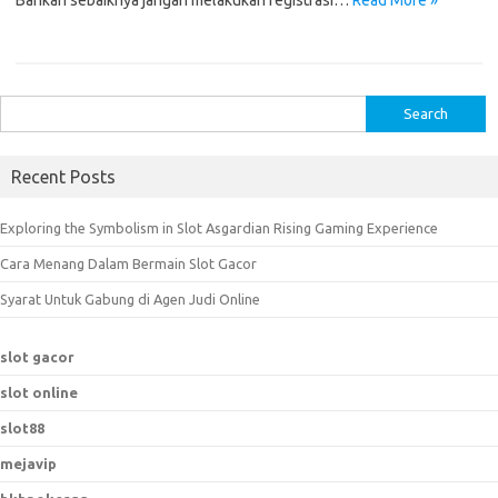
Bahkan sebaiknya jangan melakukan registrasi…
Read More »
S
e
a
Recent Posts
r
c
Exploring the Symbolism in Slot Asgardian Rising Gaming Experience
h
Cara Menang Dalam Bermain Slot Gacor
f
o
Syarat Untuk Gabung di Agen Judi Online
r
:
slot gacor
slot online
slot88
mejavip