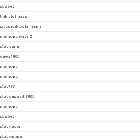
sbobet
link slot gacor
situs judi bola resmi
mahjong ways 2
slot dana
dewa1000
mahjong
mahjong
slot777
slot deposit 5000
mahjong
sbobet
slot gacor
slot online