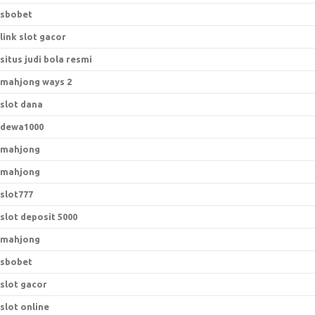
sbobet
link slot gacor
situs judi bola resmi
mahjong ways 2
slot dana
dewa1000
mahjong
mahjong
slot777
slot deposit 5000
mahjong
sbobet
slot gacor
slot online