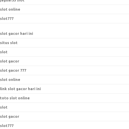
jaguar33 slot
slot online
slot777
slot gacor hari ini
situs slot
slot
slot gacor
slot gacor 777
slot online
link slot gacor hari ini
toto slot online
slot
slot gacor
slot777