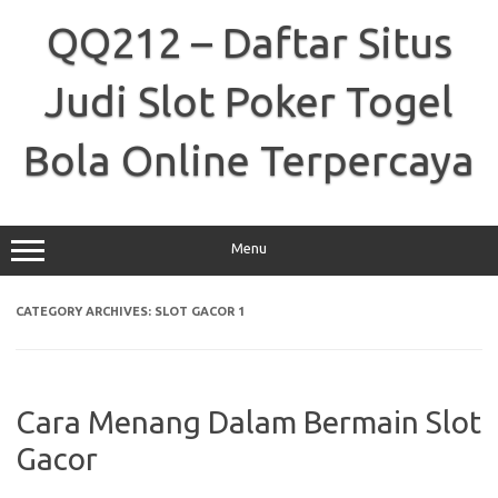
Skip
to
QQ212 – Daftar Situs
content
Judi Slot Poker Togel
Bola Online Terpercaya
Menu
CATEGORY ARCHIVES:
SLOT GACOR 1
Cara Menang Dalam Bermain Slot
Gacor