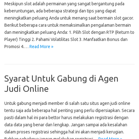
Meskipun slot adalah permainan yang sangat bergantung pada
keberuntungan, ada beberapa strategi dan tips yang dapat
meningkatkan peluang Anda untuk menang saat bermain slot gacor.
Berikut beberapa cara untuk memaksimalkan pengalaman bermain
dan meningkatkan peluang Anda: 1. Pilih Slot dengan RTP (Return to
Player) Tinggi 2. Pahami Volatilitas Slot 3. Manfaatkan Bonus dan
Promosi 4.…
Read More »
Syarat Untuk Gabung di Agen
Judi Online
Untuk gabung menjadi member di salah satu situs agen judi online
tentu saja ada beberapa hal penting yang perlu dipersiapkan. Secara
pasti dalam hal ini para bettor harus melakukan registrasi dengan
data data yang benar dan lengkap. Jangan sampai ada kesalahan
dalam proses registrasi sehingga hal ini akan menjadi kerugian.