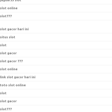
jaguar33 slot
slot online
slot777
slot gacor hari ini
situs slot
slot
slot gacor
slot gacor 777
slot online
link slot gacor hari ini
toto slot online
slot
slot gacor
slot777