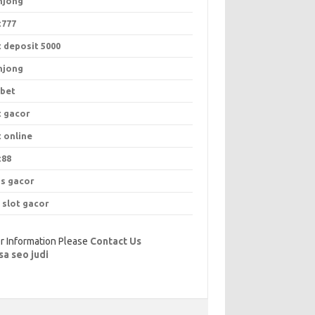
hjong
t777
t deposit 5000
hjong
bet
t gacor
t online
t88
us gacor
k slot gacor
r Information Please
Contact Us
sa seo judi