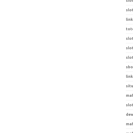
slo
slo
lin
tot
slo
slo
slo
sbo
lin
sit
mah
slo
dew
ma