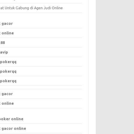
rat Untuk Gabung di Agen Judi Online
t gacor
t online
t88
avip
bpokerqq
bpokerqq
bpokerqq
t gacor
t online
poker online
t gacor online