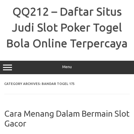
Skip
to
QQ212 – Daftar Situs
content
Judi Slot Poker Togel
Bola Online Terpercaya
Menu
CATEGORY ARCHIVES:
BANDAR TOGEL 175
Cara Menang Dalam Bermain Slot
Gacor