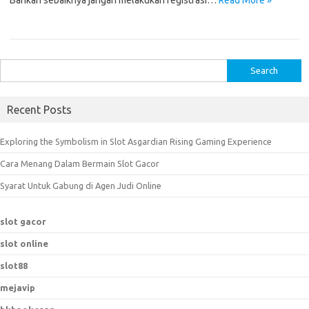
Bahkan sebaiknya jangan melakukan registrasi…
Read More »
S
e
a
Recent Posts
r
c
Exploring the Symbolism in Slot Asgardian Rising Gaming Experience
h
Cara Menang Dalam Bermain Slot Gacor
f
o
Syarat Untuk Gabung di Agen Judi Online
r
:
slot gacor
slot online
slot88
mejavip