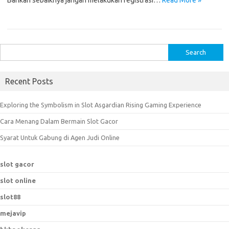
Bahkan sebaiknya jangan melakukan registrasi…
Read More »
S
e
a
Recent Posts
r
c
Exploring the Symbolism in Slot Asgardian Rising Gaming Experience
h
Cara Menang Dalam Bermain Slot Gacor
f
o
Syarat Untuk Gabung di Agen Judi Online
r
:
slot gacor
slot online
slot88
mejavip