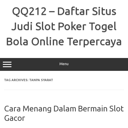
Skip
to
QQ212 – Daftar Situs
content
Judi Slot Poker Togel
Bola Online Terpercaya
Menu
TAG ARCHIVES:
TANPA SYARAT
Cara Menang Dalam Bermain Slot
Gacor