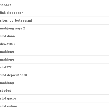
sbobet
link slot gacor
situs judi bola resmi
mahjong ways 2
slot dana
dewa1000
mahjong
mahjong
slot777
slot deposit 5000
mahjong
sbobet
slot gacor
slot online