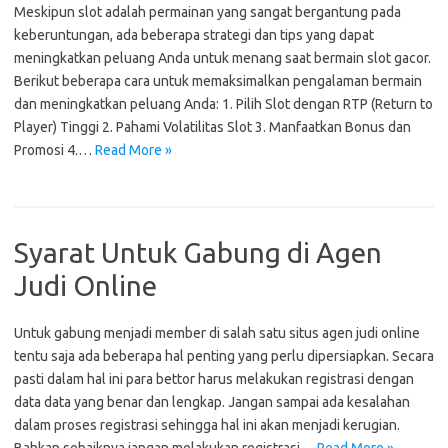
Meskipun slot adalah permainan yang sangat bergantung pada
keberuntungan, ada beberapa strategi dan tips yang dapat
meningkatkan peluang Anda untuk menang saat bermain slot gacor.
Berikut beberapa cara untuk memaksimalkan pengalaman bermain
dan meningkatkan peluang Anda: 1. Pilih Slot dengan RTP (Return to
Player) Tinggi 2. Pahami Volatilitas Slot 3. Manfaatkan Bonus dan
Promosi 4.…
Read More »
Syarat Untuk Gabung di Agen
Judi Online
Untuk gabung menjadi member di salah satu situs agen judi online
tentu saja ada beberapa hal penting yang perlu dipersiapkan. Secara
pasti dalam hal ini para bettor harus melakukan registrasi dengan
data data yang benar dan lengkap. Jangan sampai ada kesalahan
dalam proses registrasi sehingga hal ini akan menjadi kerugian.