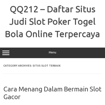
Skip
to
QQ212 – Daftar Situs
content
Judi Slot Poker Togel
Bola Online Terpercaya
Menu
CATEGORY ARCHIVES:
SITUS SLOT TERBAIK
Cara Menang Dalam Bermain Slot
Gacor