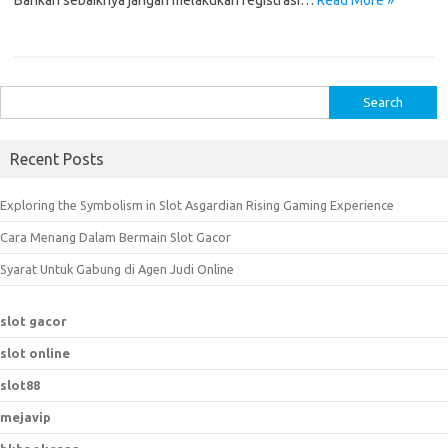
Bahkan sebaiknya jangan melakukan registrasi…
Read More »
S
e
a
Recent Posts
r
c
Exploring the Symbolism in Slot Asgardian Rising Gaming Experience
h
Cara Menang Dalam Bermain Slot Gacor
f
o
Syarat Untuk Gabung di Agen Judi Online
r
:
slot gacor
slot online
slot88
mejavip