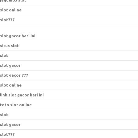
jaguar33 slot
slot online
slot777
slot gacor hari ini
situs slot
slot
slot gacor
slot gacor 777
slot online
link slot gacor hari ini
toto slot online
slot
slot gacor
slot777