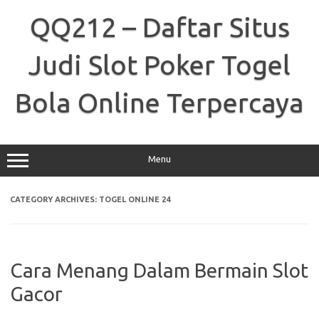
Skip
to
QQ212 – Daftar Situs
content
Judi Slot Poker Togel
Bola Online Terpercaya
Menu
CATEGORY ARCHIVES:
TOGEL ONLINE 24
Cara Menang Dalam Bermain Slot
Gacor