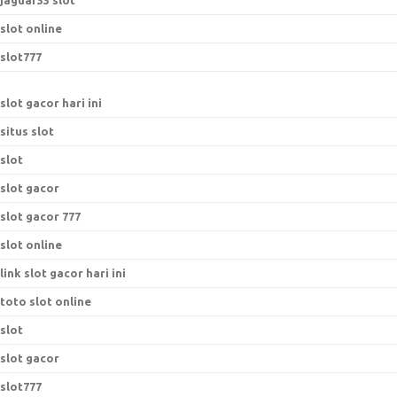
jaguar33 slot
slot online
slot777
slot gacor hari ini
situs slot
slot
slot gacor
slot gacor 777
slot online
link slot gacor hari ini
toto slot online
slot
slot gacor
slot777