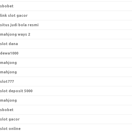
sbobet
link slot gacor
situs judi bola resmi
mahjong ways 2
slot dana
dewa1000
mahjong
mahjong
slot777
slot deposit 5000
mahjong
sbobet
slot gacor
slot online