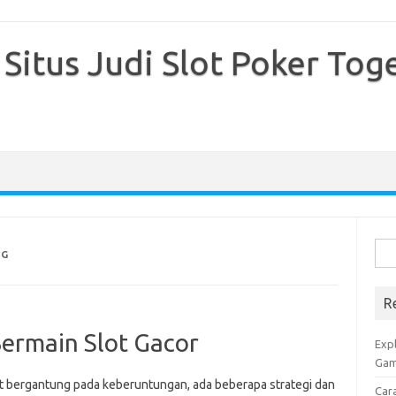
Situs Judi Slot Poker Tog
Sea
NG
for:
R
ermain Slot Gacor
Expl
Gam
t bergantung pada keberuntungan, ada beberapa strategi dan
Car