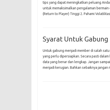
tips yang dapat meningkatkan peluang Anda 
untuk memaksimalkan pengalaman bermain da
(Return to Player) Tinggi 2. Pahami Volatili
Syarat Untuk Gabung 
Untuk gabung menjadi member di salah satu s
yang perlu dipersiapkan. Secara pasti dalam 
data yang benar dan lengkap. Jangan sampai 
menjadi kerugian. Bahkan sebaiknya jangan