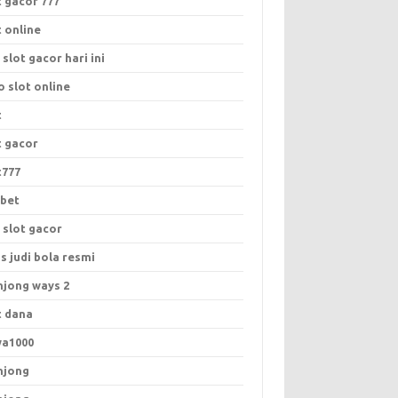
t gacor 777
t online
k slot gacor hari ini
o slot online
t
t gacor
t777
bet
k slot gacor
us judi bola resmi
jong ways 2
t dana
a1000
hjong