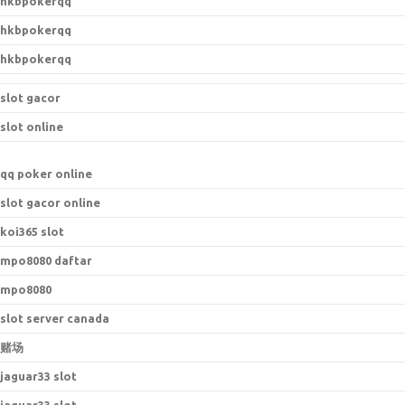
hkbpokerqq
hkbpokerqq
hkbpokerqq
slot gacor
slot online
qq poker online
slot gacor online
koi365 slot
mpo8080 daftar
mpo8080
slot server canada
赌场
jaguar33 slot