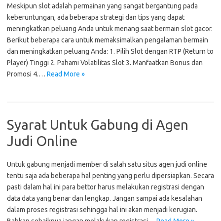
Meskipun slot adalah permainan yang sangat bergantung pada
keberuntungan, ada beberapa strategi dan tips yang dapat
meningkatkan peluang Anda untuk menang saat bermain slot gacor.
Berikut beberapa cara untuk memaksimalkan pengalaman bermain
dan meningkatkan peluang Anda: 1. Pilih Slot dengan RTP (Return to
Player) Tinggi 2. Pahami Volatilitas Slot 3. Manfaatkan Bonus dan
Promosi 4.…
Read More »
Syarat Untuk Gabung di Agen
Judi Online
Untuk gabung menjadi member di salah satu situs agen judi online
tentu saja ada beberapa hal penting yang perlu dipersiapkan. Secara
pasti dalam hal ini para bettor harus melakukan registrasi dengan
data data yang benar dan lengkap. Jangan sampai ada kesalahan
dalam proses registrasi sehingga hal ini akan menjadi kerugian.