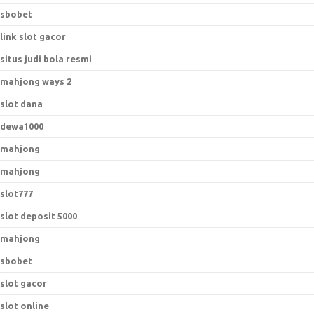
sbobet
link slot gacor
situs judi bola resmi
mahjong ways 2
slot dana
dewa1000
mahjong
mahjong
slot777
slot deposit 5000
mahjong
sbobet
slot gacor
slot online