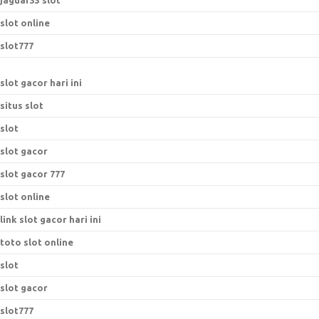
jaguar33 slot
slot online
slot777
slot gacor hari ini
situs slot
slot
slot gacor
slot gacor 777
slot online
link slot gacor hari ini
toto slot online
slot
slot gacor
slot777