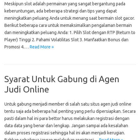
Meskipun slot adalah permainan yang sangat bergantung pada
keberuntungan, ada beberapa strategi dan tips yang dapat
meningkatkan peluang Anda untuk menang saat bermain slot gacor.
Berikut beberapa cara untuk memaksimalkan pengalaman bermain
dan meningkatkan peluang Anda: 1. Pilih Slot dengan RTP (Return to
Player) Tinggi 2. Pahami Volatilitas Slot 3. Manfaatkan Bonus dan
Promosi 4.…
Read More »
Syarat Untuk Gabung di Agen
Judi Online
Untuk gabung menjadi member di salah satu situs agen judi online
tentu saja ada beberapa hal penting yang perlu dipersiapkan. Secara
pasti dalam hal ini para bettor harus melakukan registrasi dengan
data data yang benar dan lengkap. Jangan sampai ada kesalahan
dalam proses registrasi sehingga hal ini akan menjadi kerugian.