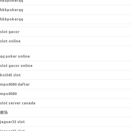
hkbpokerqq
hkbpokerqq
hkbpokerqq
slot gacor
slot online
qq poker online
slot gacor online
koi365 slot
mpo8080 daftar
mpo8080
slot server canada
赌场
jaguar33 slot