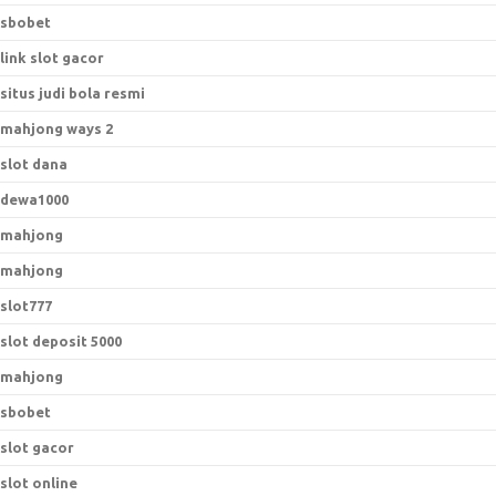
sbobet
link slot gacor
situs judi bola resmi
mahjong ways 2
slot dana
dewa1000
mahjong
mahjong
slot777
slot deposit 5000
mahjong
sbobet
slot gacor
slot online