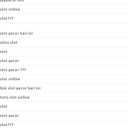
jaguar33 slot
slot online
slot777
slot gacor hari ini
situs slot
slot
slot gacor
slot gacor 777
slot online
link slot gacor hari ini
toto slot online
slot
slot gacor
slot777