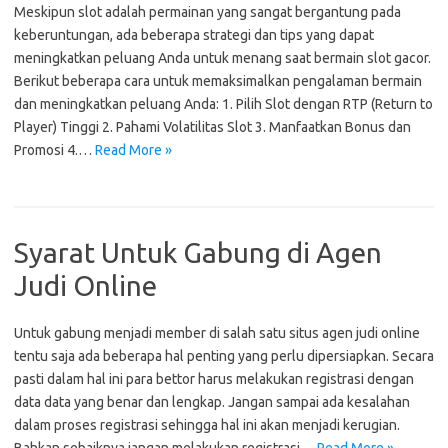
Meskipun slot adalah permainan yang sangat bergantung pada
keberuntungan, ada beberapa strategi dan tips yang dapat
meningkatkan peluang Anda untuk menang saat bermain slot gacor.
Berikut beberapa cara untuk memaksimalkan pengalaman bermain
dan meningkatkan peluang Anda: 1. Pilih Slot dengan RTP (Return to
Player) Tinggi 2. Pahami Volatilitas Slot 3. Manfaatkan Bonus dan
Promosi 4.…
Read More »
Syarat Untuk Gabung di Agen
Judi Online
Untuk gabung menjadi member di salah satu situs agen judi online
tentu saja ada beberapa hal penting yang perlu dipersiapkan. Secara
pasti dalam hal ini para bettor harus melakukan registrasi dengan
data data yang benar dan lengkap. Jangan sampai ada kesalahan
dalam proses registrasi sehingga hal ini akan menjadi kerugian.