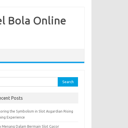
el Bola Online
rch
ecent Posts
oring the Symbolism in Slot Asgardian Rising
ing Experience
a Menang Dalam Bermain Slot Gacor