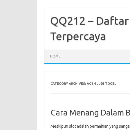
Skip
to
content
QQ212 – Daftar 
Terpercaya
HOME
CATEGORY ARCHIVES:
AGEN JUDI TOGEL
Cara Menang Dalam B
Meskipun slot adalah permainan yang sanga