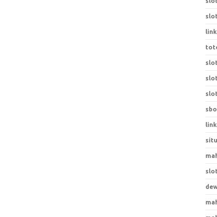
slo
slo
lin
tot
slo
slo
slo
sbo
lin
sit
mah
slo
dew
ma