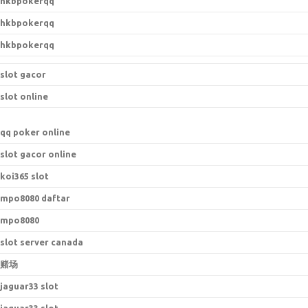
hkbpokerqq
hkbpokerqq
hkbpokerqq
slot gacor
slot online
qq poker online
slot gacor online
koi365 slot
mpo8080 daftar
mpo8080
slot server canada
赌场
jaguar33 slot