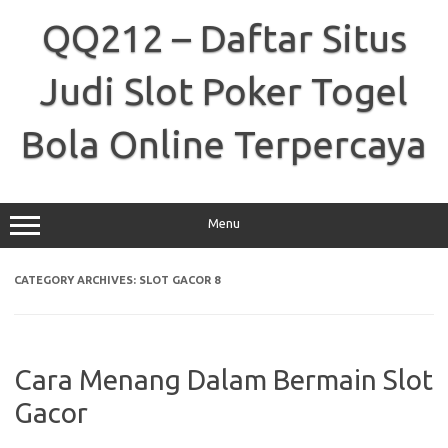
Skip
to
QQ212 – Daftar Situs
content
Judi Slot Poker Togel
Bola Online Terpercaya
Menu
CATEGORY ARCHIVES:
SLOT GACOR 8
Cara Menang Dalam Bermain Slot
Gacor