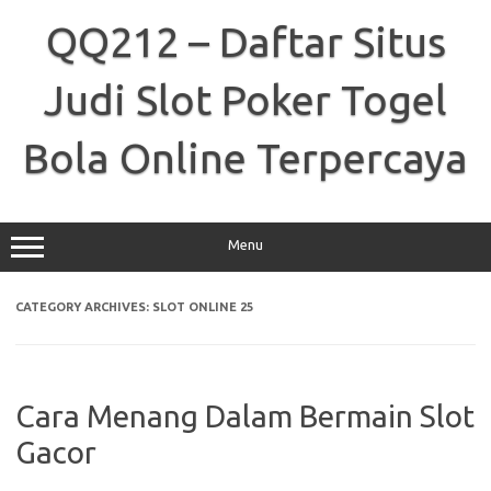
Skip
to
QQ212 – Daftar Situs
content
Judi Slot Poker Togel
Bola Online Terpercaya
Menu
CATEGORY ARCHIVES:
SLOT ONLINE 25
Cara Menang Dalam Bermain Slot
Gacor