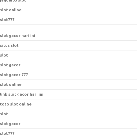
jaguar33 slot
slot online
slot777
slot gacor hari ini
situs slot
slot
slot gacor
slot gacor 777
slot online
link slot gacor hari ini
toto slot online
slot
slot gacor
slot777