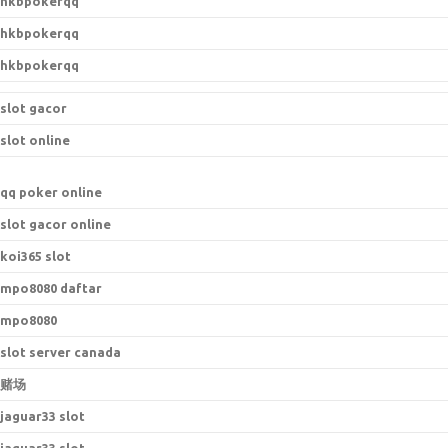
hkbpokerqq
hkbpokerqq
hkbpokerqq
slot gacor
slot online
qq poker online
slot gacor online
koi365 slot
mpo8080 daftar
mpo8080
slot server canada
赌场
jaguar33 slot