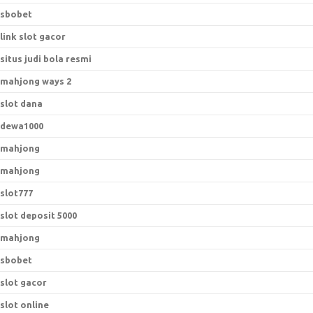
sbobet
link slot gacor
situs judi bola resmi
mahjong ways 2
slot dana
dewa1000
mahjong
mahjong
slot777
slot deposit 5000
mahjong
sbobet
slot gacor
slot online