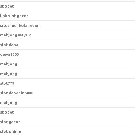
sbobet
link slot gacor
situs judi bola resmi
mahjong ways 2
slot dana
dewa1000
mahjong
mahjong
slot777
slot deposit 5000
mahjong
sbobet
slot gacor
slot online