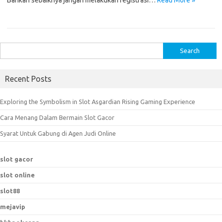
Bahkan sebaiknya jangan melakukan registrasi…
Read More »
S
e
a
Recent Posts
r
c
Exploring the Symbolism in Slot Asgardian Rising Gaming Experience
h
Cara Menang Dalam Bermain Slot Gacor
f
o
Syarat Untuk Gabung di Agen Judi Online
r
:
slot gacor
slot online
slot88
mejavip