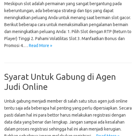
Meskipun slot adalah permainan yang sangat bergantung pada
keberuntungan, ada beberapa strategi dan tips yang dapat
meningkatkan peluang Anda untuk menang saat bermain slot gacor.
Berikut beberapa cara untuk memaksimalkan pengalaman bermain
dan meningkatkan peluang Anda: 1. Pilih Slot dengan RTP (Return to
Player) Tinggi 2. Pahami Volatilitas Slot 3. Manfaatkan Bonus dan
Promosi 4.…
Read More »
Syarat Untuk Gabung di Agen
Judi Online
Untuk gabung menjadi member di salah satu situs agen judi online
tentu saja ada beberapa hal penting yang perlu dipersiapkan. Secara
pasti dalam hal ini para bettor harus melakukan registrasi dengan
data data yang benar dan lengkap. Jangan sampai ada kesalahan
dalam proses registrasi sehingga hal ini akan menjadi kerugian.