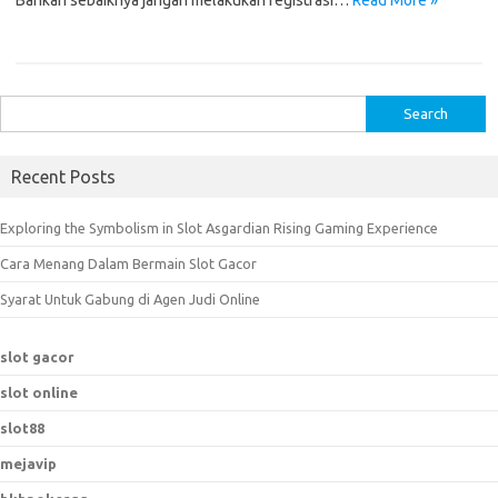
Bahkan sebaiknya jangan melakukan registrasi…
Read More »
S
e
a
Recent Posts
r
c
Exploring the Symbolism in Slot Asgardian Rising Gaming Experience
h
Cara Menang Dalam Bermain Slot Gacor
f
o
Syarat Untuk Gabung di Agen Judi Online
r
:
slot gacor
slot online
slot88
mejavip