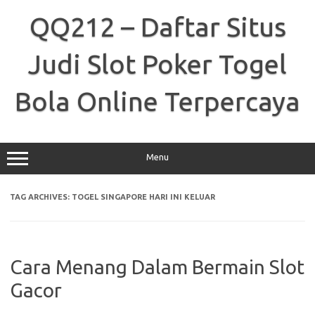
Skip
to
QQ212 – Daftar Situs
content
Judi Slot Poker Togel
Bola Online Terpercaya
Menu
TAG ARCHIVES:
TOGEL SINGAPORE HARI INI KELUAR
Cara Menang Dalam Bermain Slot
Gacor