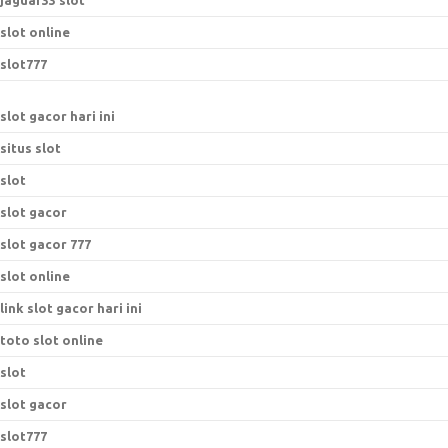
jaguar33 slot
slot online
slot777
slot gacor hari ini
situs slot
slot
slot gacor
slot gacor 777
slot online
link slot gacor hari ini
toto slot online
slot
slot gacor
slot777