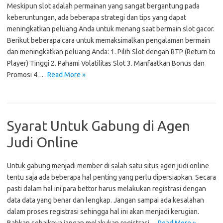
Meskipun slot adalah permainan yang sangat bergantung pada
keberuntungan, ada beberapa strategi dan tips yang dapat
meningkatkan peluang Anda untuk menang saat bermain slot gacor.
Berikut beberapa cara untuk memaksimalkan pengalaman bermain
dan meningkatkan peluang Anda: 1. Pilih Slot dengan RTP (Return to
Player) Tinggi 2. Pahami Volatilitas Slot 3. Manfaatkan Bonus dan
Promosi 4.…
Read More »
Syarat Untuk Gabung di Agen
Judi Online
Untuk gabung menjadi member di salah satu situs agen judi online
tentu saja ada beberapa hal penting yang perlu dipersiapkan. Secara
pasti dalam hal ini para bettor harus melakukan registrasi dengan
data data yang benar dan lengkap. Jangan sampai ada kesalahan
dalam proses registrasi sehingga hal ini akan menjadi kerugian.