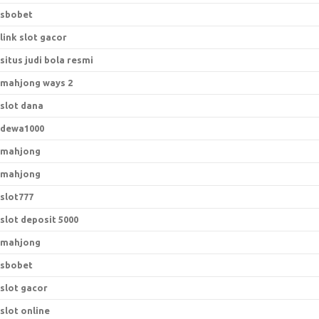
sbobet
link slot gacor
situs judi bola resmi
mahjong ways 2
slot dana
dewa1000
mahjong
mahjong
slot777
slot deposit 5000
mahjong
sbobet
slot gacor
slot online