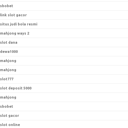
sbobet
link slot gacor
situs judi bola resmi
mahjong ways 2
slot dana
dewa1000
mahjong
mahjong
slot777
slot deposit 5000
mahjong
sbobet
slot gacor
slot online