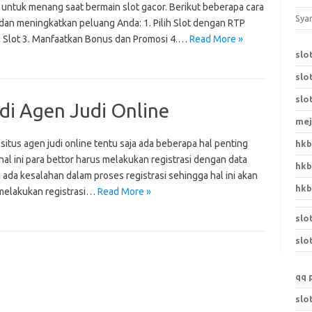
untuk menang saat bermain slot gacor. Berikut beberapa cara
Sya
n meningkatkan peluang Anda: 1. Pilih Slot dengan RTP
tas Slot 3. Manfaatkan Bonus dan Promosi 4.…
Read More »
slo
slo
slo
di Agen Judi Online
mej
itus agen judi online tentu saja ada beberapa hal penting
hk
hal ini para bettor harus melakukan registrasi dengan data
hk
ada kesalahan dalam proses registrasi sehingga hal ini akan
hk
 melakukan registrasi…
Read More »
slo
slo
qq 
slo