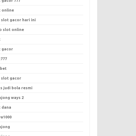
t gacor 777
t online
k slot gacor hari ini
o slot online
t
t gacor
t777
bet
k slot gacor
us judi bola resmi
jong ways 2
t dana
a1000
hjong