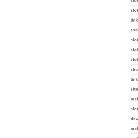
slo
slo
lin
tot
slo
slo
slo
sbo
lin
sit
mah
slo
dew
ma