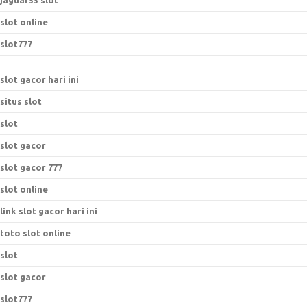
jaguar33 slot
slot online
slot777
slot gacor hari ini
situs slot
slot
slot gacor
slot gacor 777
slot online
link slot gacor hari ini
toto slot online
slot
slot gacor
slot777