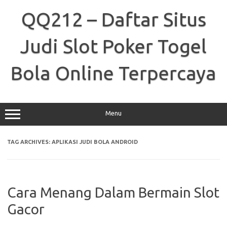
Skip
to
QQ212 – Daftar Situs
content
Judi Slot Poker Togel
Bola Online Terpercaya
Menu
TAG ARCHIVES:
APLIKASI JUDI BOLA ANDROID
Cara Menang Dalam Bermain Slot
Gacor