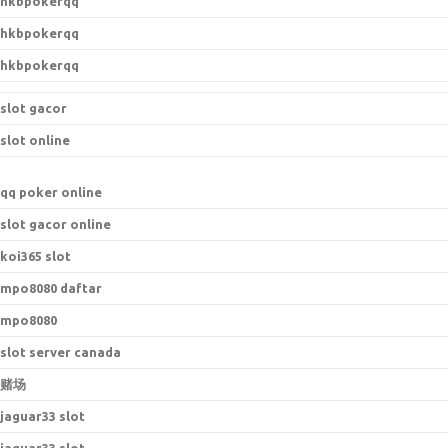
hkbpokerqq
hkbpokerqq
hkbpokerqq
slot gacor
slot online
qq poker online
slot gacor online
koi365 slot
mpo8080 daftar
mpo8080
slot server canada
赌场
jaguar33 slot