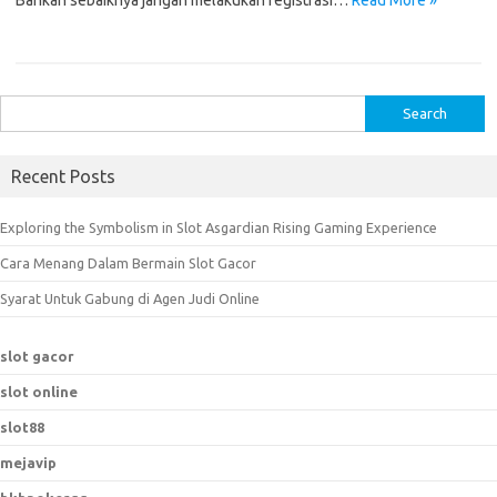
Bahkan sebaiknya jangan melakukan registrasi…
Read More »
S
e
a
Recent Posts
r
c
Exploring the Symbolism in Slot Asgardian Rising Gaming Experience
h
Cara Menang Dalam Bermain Slot Gacor
f
o
Syarat Untuk Gabung di Agen Judi Online
r
:
slot gacor
slot online
slot88
mejavip