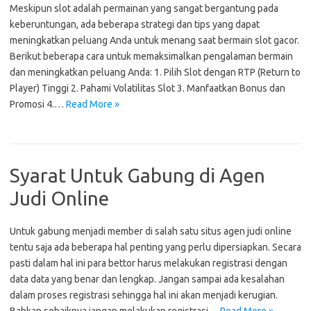
Meskipun slot adalah permainan yang sangat bergantung pada
keberuntungan, ada beberapa strategi dan tips yang dapat
meningkatkan peluang Anda untuk menang saat bermain slot gacor.
Berikut beberapa cara untuk memaksimalkan pengalaman bermain
dan meningkatkan peluang Anda: 1. Pilih Slot dengan RTP (Return to
Player) Tinggi 2. Pahami Volatilitas Slot 3. Manfaatkan Bonus dan
Promosi 4.…
Read More »
Syarat Untuk Gabung di Agen
Judi Online
Untuk gabung menjadi member di salah satu situs agen judi online
tentu saja ada beberapa hal penting yang perlu dipersiapkan. Secara
pasti dalam hal ini para bettor harus melakukan registrasi dengan
data data yang benar dan lengkap. Jangan sampai ada kesalahan
dalam proses registrasi sehingga hal ini akan menjadi kerugian.