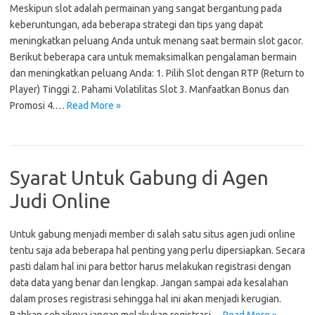
Meskipun slot adalah permainan yang sangat bergantung pada
keberuntungan, ada beberapa strategi dan tips yang dapat
meningkatkan peluang Anda untuk menang saat bermain slot gacor.
Berikut beberapa cara untuk memaksimalkan pengalaman bermain
dan meningkatkan peluang Anda: 1. Pilih Slot dengan RTP (Return to
Player) Tinggi 2. Pahami Volatilitas Slot 3. Manfaatkan Bonus dan
Promosi 4.…
Read More »
Syarat Untuk Gabung di Agen
Judi Online
Untuk gabung menjadi member di salah satu situs agen judi online
tentu saja ada beberapa hal penting yang perlu dipersiapkan. Secara
pasti dalam hal ini para bettor harus melakukan registrasi dengan
data data yang benar dan lengkap. Jangan sampai ada kesalahan
dalam proses registrasi sehingga hal ini akan menjadi kerugian.