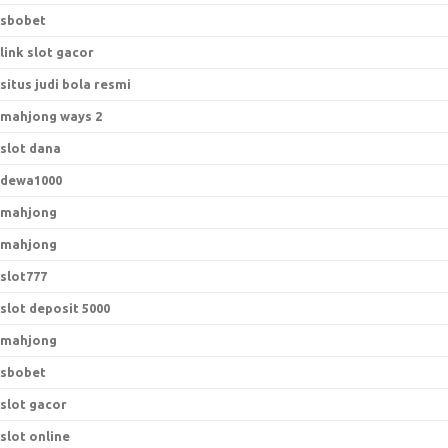
sbobet
link slot gacor
situs judi bola resmi
mahjong ways 2
slot dana
dewa1000
mahjong
mahjong
slot777
slot deposit 5000
mahjong
sbobet
slot gacor
slot online