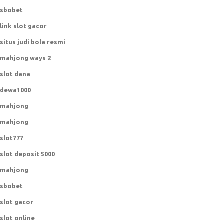
sbobet
link slot gacor
situs judi bola resmi
mahjong ways 2
slot dana
dewa1000
mahjong
mahjong
slot777
slot deposit 5000
mahjong
sbobet
slot gacor
slot online