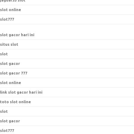
jaguar33 slot
slot online
slot777
slot gacor hari ini
situs slot
slot
slot gacor
slot gacor 777
slot online
link slot gacor hari ini
toto slot online
slot
slot gacor
slot777