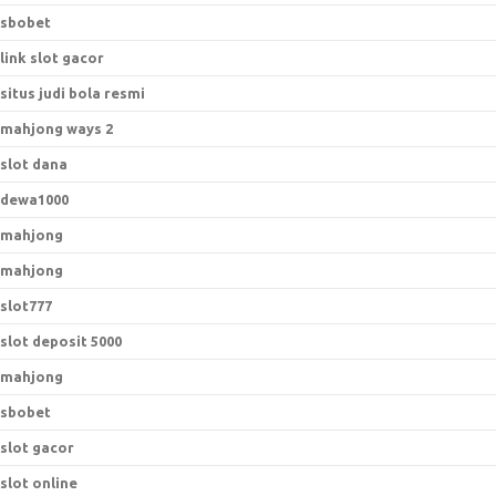
sbobet
link slot gacor
situs judi bola resmi
mahjong ways 2
slot dana
dewa1000
mahjong
mahjong
slot777
slot deposit 5000
mahjong
sbobet
slot gacor
slot online