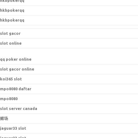
hkbpokerqq
hkbpokerqq
hkbpokerqq
slot gacor
slot online
qq poker online
slot gacor online
koi365 slot
mpo8080 daftar
mpo8080
slot server canada
赌场
jaguar33 slot