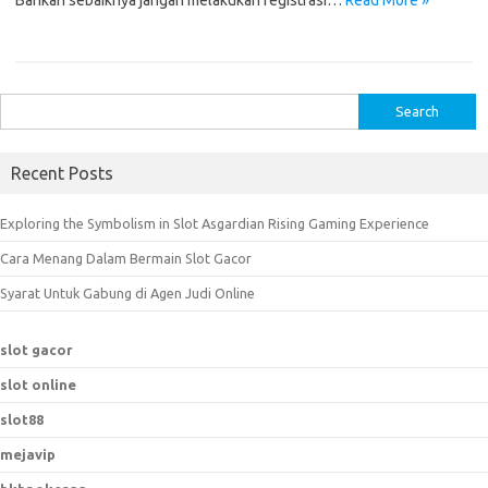
Bahkan sebaiknya jangan melakukan registrasi…
Read More »
S
e
a
Recent Posts
r
c
Exploring the Symbolism in Slot Asgardian Rising Gaming Experience
h
Cara Menang Dalam Bermain Slot Gacor
f
o
Syarat Untuk Gabung di Agen Judi Online
r
:
slot gacor
slot online
slot88
mejavip