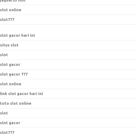
jaguar33 slot
slot online
slot777
slot gacor hari ini
situs slot
slot
slot gacor
slot gacor 777
slot online
link slot gacor hari ini
toto slot online
slot
slot gacor
slot777