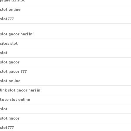
jaguar33 slot
slot online
slot777
slot gacor hari ini
situs slot
slot
slot gacor
slot gacor 777
slot online
link slot gacor hari ini
toto slot online
slot
slot gacor
slot777