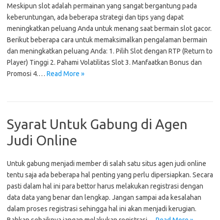
Meskipun slot adalah permainan yang sangat bergantung pada
keberuntungan, ada beberapa strategi dan tips yang dapat
meningkatkan peluang Anda untuk menang saat bermain slot gacor.
Berikut beberapa cara untuk memaksimalkan pengalaman bermain
dan meningkatkan peluang Anda: 1. Pilih Slot dengan RTP (Return to
Player) Tinggi 2. Pahami Volatilitas Slot 3. Manfaatkan Bonus dan
Promosi 4.…
Read More »
Syarat Untuk Gabung di Agen
Judi Online
Untuk gabung menjadi member di salah satu situs agen judi online
tentu saja ada beberapa hal penting yang perlu dipersiapkan. Secara
pasti dalam hal ini para bettor harus melakukan registrasi dengan
data data yang benar dan lengkap. Jangan sampai ada kesalahan
dalam proses registrasi sehingga hal ini akan menjadi kerugian.