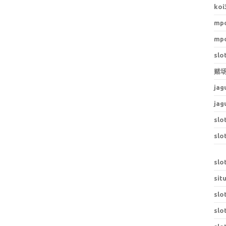
koi
mpo
mp
slo
赌
jag
jag
slo
slo
slo
sit
slo
slo