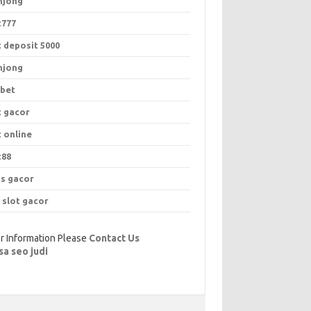
hjong
t777
t deposit 5000
hjong
bet
t gacor
t online
t88
us gacor
k slot gacor
r Information Please
Contact Us
sa seo judi