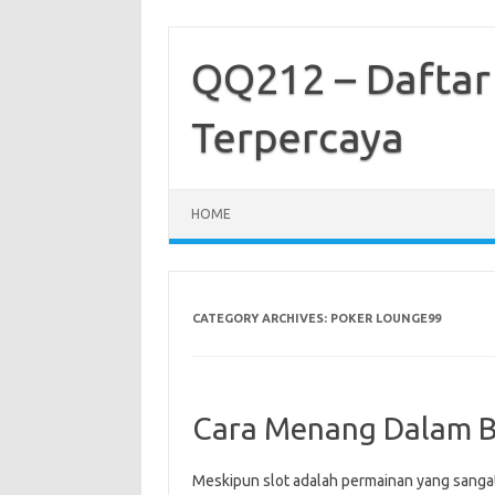
Skip
to
content
QQ212 – Daftar 
Terpercaya
HOME
CATEGORY ARCHIVES:
POKER LOUNGE99
Cara Menang Dalam B
Meskipun slot adalah permainan yang sanga