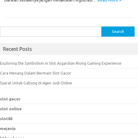
Bahkan sebaiknya jangan melakukan registrasi…
Read More »
S
e
a
Recent Posts
r
c
Exploring the Symbolism in Slot Asgardian Rising Gaming Experience
h
Cara Menang Dalam Bermain Slot Gacor
f
o
Syarat Untuk Gabung di Agen Judi Online
r
:
slot gacor
slot online
slot88
mejavip