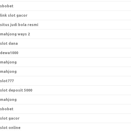
sbobet
link slot gacor
situs judi bola resmi
mahjong ways 2
slot dana
dewa1000
mahjong
mahjong
slot777
slot deposit 5000
mahjong
sbobet
slot gacor
slot online