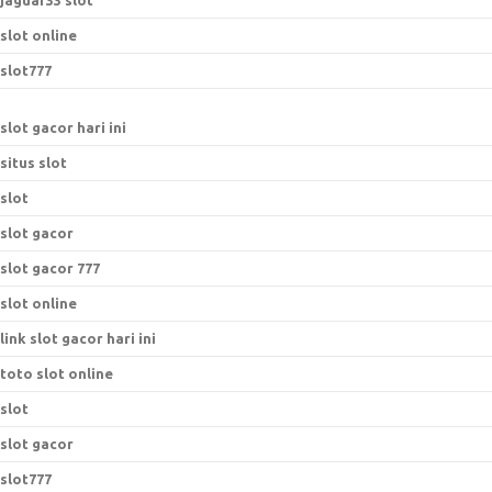
jaguar33 slot
slot online
slot777
slot gacor hari ini
situs slot
slot
slot gacor
slot gacor 777
slot online
link slot gacor hari ini
toto slot online
slot
slot gacor
slot777